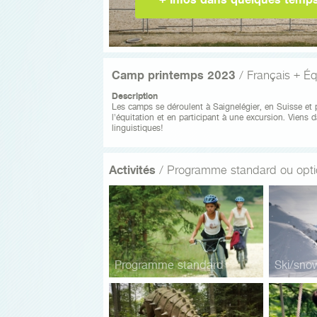
Camp printemps 2023
/ Français + Éq
Description
Les camps se déroulent à Saignelégier, en Suisse et p
l'équitation et en participant à une excursion. Viens 
linguistiques!
Activités
/ Programme standard ou opti
Programme standard
Ski/sno