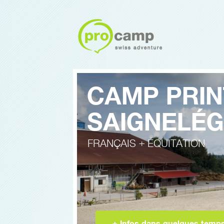
CAMP PRIN
SAIGNELÉG
FRANÇAIS + ÉQUITATION
+ Infos dans quelques temp